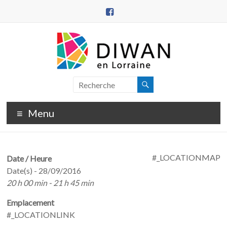
Aller
au
contenu
DIWAN
en
Menu
Lorraine
#_LOCATIONMAP
Date / Heure
Date(s) - 28/09/2016
20 h 00 min - 21 h 45 min
Emplacement
#_LOCATIONLINK