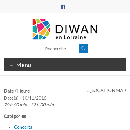
Aller
au
contenu
DIWAN
en
Menu
Lorraine
#_LOCATIONMAP
Date / Heure
Date(s) - 10/11/2016
20 h 00 min - 22 h 00 min
Catégories
Concerts