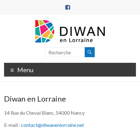
Aller
au
contenu
DIWAN
en
Menu
Lorraine
Diwan en Lorraine
14 Rue du Cheval Blanc, 54000 Nancy
E-mail :
contact@diwanenlorraine.net