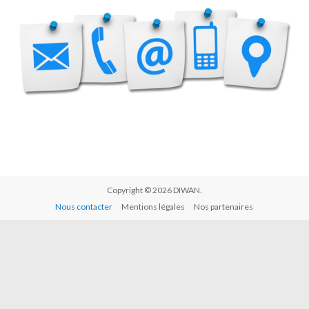
Copyright © 2026
DIWAN
.
Nous contacter
Mentions légales
Nos partenaires