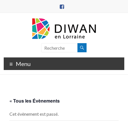
Aller
au
contenu
DIWAN
en
Menu
Lorraine
« Tous les Évènements
Cet évènement est passé.