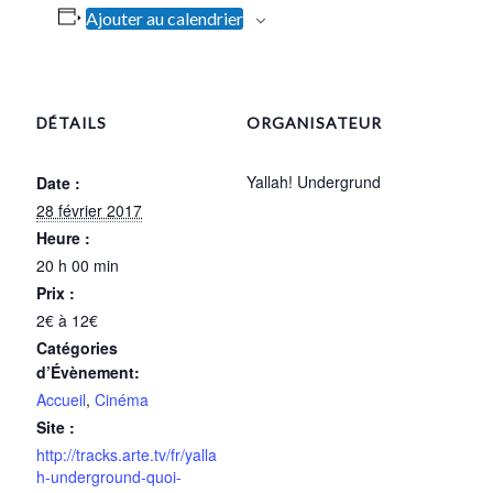
Ajouter au calendrier
DÉTAILS
ORGANISATEUR
Yallah! Undergrund
Date :
28 février 2017
Heure :
20 h 00 min
Prix :
2€ à 12€
Catégories
d’Évènement:
Accueil
,
Cinéma
Site :
http://tracks.arte.tv/fr/yalla
h-underground-quoi-