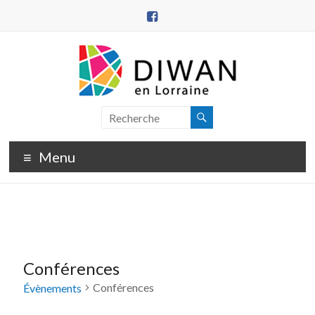
Aller
au
contenu
DIWAN
en
Menu
Lorraine
Conférences
Conférences
Évènements