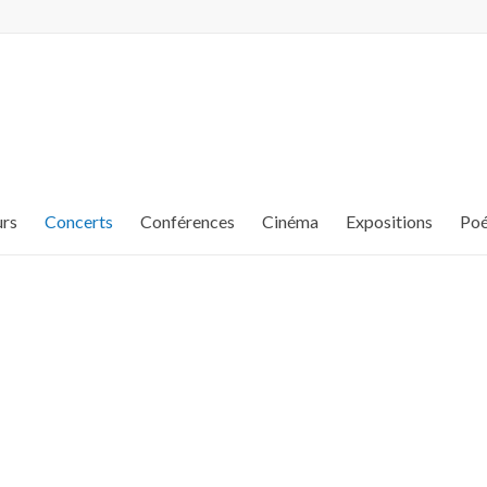
urs
Concerts
Conférences
Cinéma
Expositions
Poé