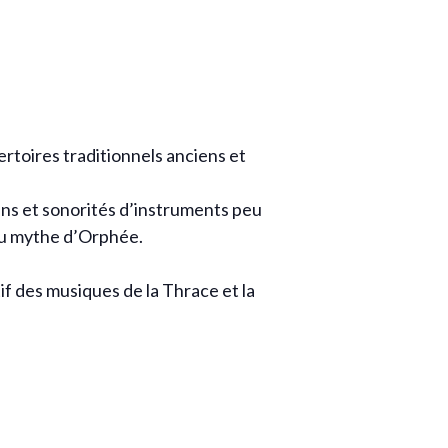
ertoires traditionnels anciens et
ans et sonorités d’instruments peu
 au mythe d’Orphée.
if des musiques de la Thrace et la