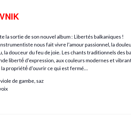
VNIK
e la sortie de son nouvel album : Libertés balkaniques !
nstrumentiste nous fait vivre l’amour passionnel, la douleur
, la douceur du feu de joie. Les chants traditionnels des ba
de liberté́ d’expression, aux couleurs modernes et vibran
la propriété́ d’ouvrir ce qui est fermé…
 viole de gambe, saz
voix