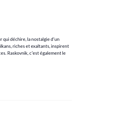
 qui déchire, la nostalgie d’un
lkans, riches et exaltants, inspirent
tes. Raskovnik, c’est également le