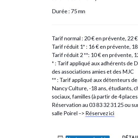
Durée : 75 mn
Tarif normal : 20 € en prévente, 22 
Tarif réduit 1* : 16 € en prévente, 1
Tarif réduit 2 **: 10 € en prévente, 
* : Tarif appliqué aux adhérents de 
des associations amies et des MJC
** : Tarif appliqué aux détenteurs de
Nancy Culture, -18 ans, étudiants, 
sociaux, familles (à partir de 4 places
Réservation au 03 83 32 31 25 ou sur 
salle Poirel –>
Réservez ici
DÉTAI