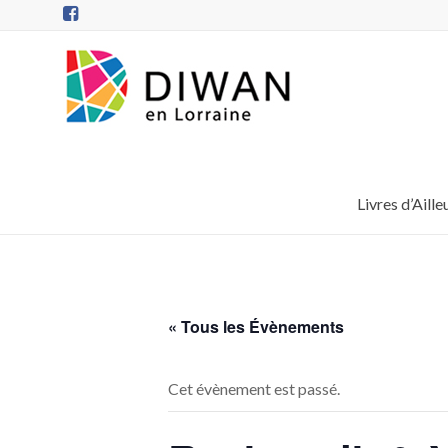
Aller
au
contenu
DIWAN
en
Lorraine
Livres d’Aille
« Tous les Évènements
Cet évènement est passé.