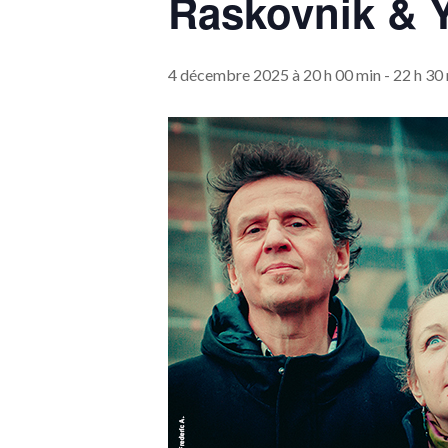
Raskovnik & Y
4 décembre 2025 à 20 h 00 min
-
22 h 30