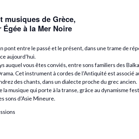
t musiques de Grèce,
r Égée à la Mer Noire
un pont entre le passé et le présent, dans une trame de rép
èce aujourd’hui.
ys auquel vous êtes conviés, entre sons familiers des Balk
 Drama. Cet instrument à cordes de l’Antiquité est associé
drez des chants, dans un dialecte proche du grec ancien.
 la musique qui porte à la transe, grâce au dynamisme fest
es sons d’Asie Mineure.
ussions