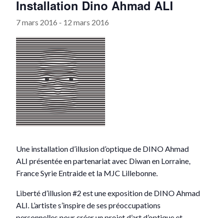
Installation Dino Ahmad ALI
7 mars 2016
-
12 mars 2016
Une installation d’illusion d’optique de DINO Ahmad
ALI présentée en partenariat avec Diwan en Lorraine,
France Syrie Entraide et la MJC Lillebonne.
Liberté d’illusion #2 est une exposition de DINO Ahmad
ALI. L’artiste s’inspire de ses préoccupations
personnelles pour créer un projet d’art d’optique et