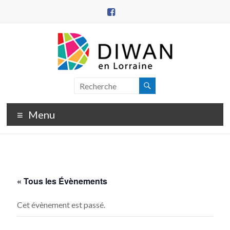
Aller
au
contenu
DIWAN
en
Menu
Lorraine
« Tous les Évènements
Cet évènement est passé.