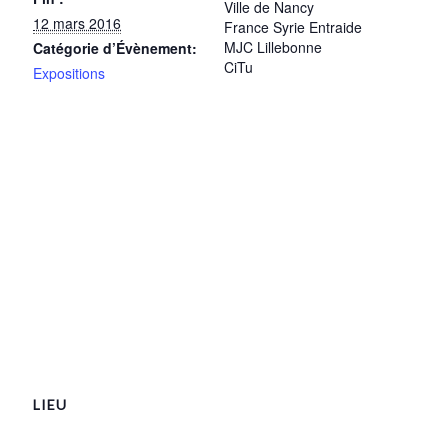
Ville de Nancy
12 mars 2016
France Syrie Entraide
MJC Lillebonne
Catégorie d’Évènement:
CiTu
Expositions
LIEU