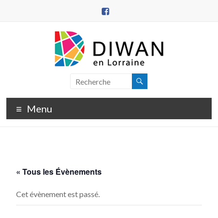
Aller
au
contenu
DIWAN
en
Menu
Lorraine
« Tous les Évènements
Cet évènement est passé.