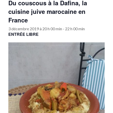
Du couscous à la Dafina, la
cuisine juive marocaine en
France
3 décembre 2019 à 20 h 00 min
-
22 h 00 min
ENTRÉE LIBRE