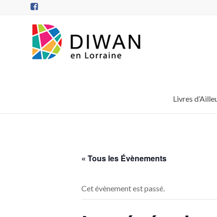
Aller
au
contenu
DIWAN
en
Lorraine
Livres d’Aille
« Tous les Évènements
Cet évènement est passé.