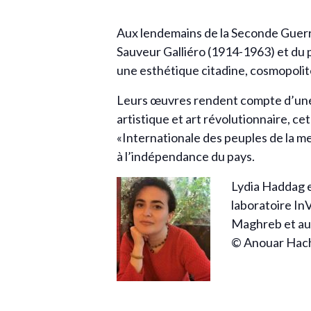
Aux lendemains de la Seconde Guerre
Sauveur Galliéro (1914-1963) et du 
une esthétique citadine, cosmopolit
Leurs œuvres rendent compte d’une a
artistique et art révolutionnaire, 
«Internationale des peuples de la me
à l’indépendance du pays.
Lydia Haddag e
laboratoire In
Maghreb et aux
© Anouar Ha