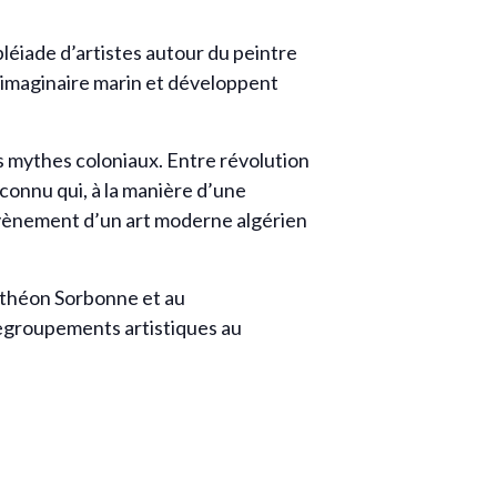
éiade d’artistes autour du peintre
 imaginaire marin et développent
 mythes coloniaux. Entre révolution
connu qui, à la manière d’une
’avènement d’un art moderne algérien
anthéon Sorbonne et au
regroupements artistiques au