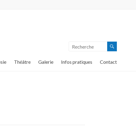
sie
Théâtre
Galerie
Infos pratiques
Contact