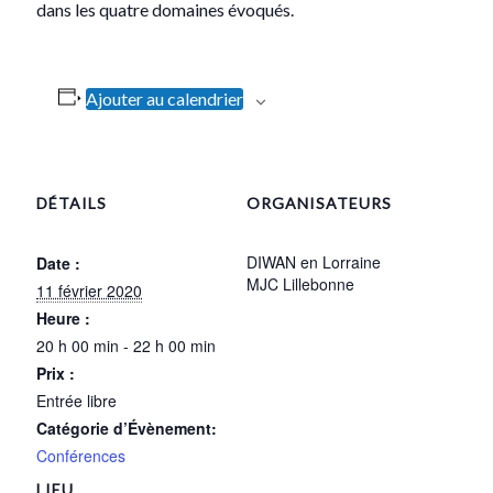
dans les quatre domaines évoqués.
Ajouter au calendrier
DÉTAILS
ORGANISATEURS
DIWAN en Lorraine
Date :
MJC Lillebonne
11 février 2020
Heure :
20 h 00 min - 22 h 00 min
Prix :
Entrée libre
Catégorie d’Évènement:
Conférences
LIEU