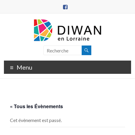
Aller
au
contenu
DIWAN
en
Menu
Lorraine
« Tous les Évènements
Cet évènement est passé.