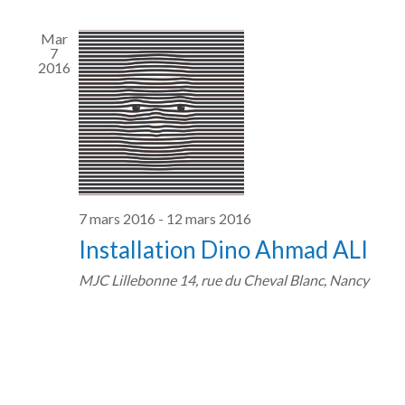
Mar
7
2016
7 mars 2016
-
12 mars 2016
Installation Dino Ahmad ALI
MJC Lillebonne
14, rue du Cheval Blanc, Nancy