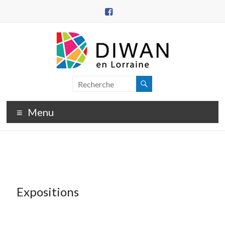
Aller
au
contenu
DIWAN
en
Menu
Lorraine
Expositions