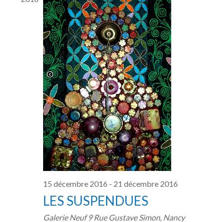
s
15 décembre 2016
-
21 décembre 2016
LES SUSPENDUES
Galerie Neuf
9 Rue Gustave Simon, Nancy